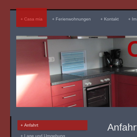
Casa mia
Ferienwohnungen
Kontakt
Im
Anfahr
Anfahrt
Lage und Umgebung